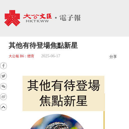
其他有待登場焦點新星
2025-06-17
大公報 B6：體育
分享