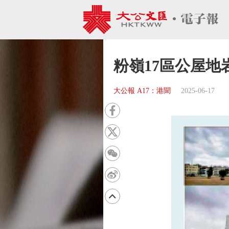
粉嶺17區公屋地
大公報 A17：港聞
2025-06-17