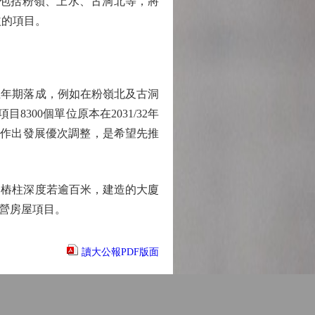
目，包括粉嶺、上水、古洞北等，將
益的項目。
年期落成，例如在粉嶺北及古洞
300個單位原本在2031/32年
目作出發展優次調整，是希望先推
樁柱深度若逾百米，建造的大廈
營房屋項目。
讀大公報PDF版面