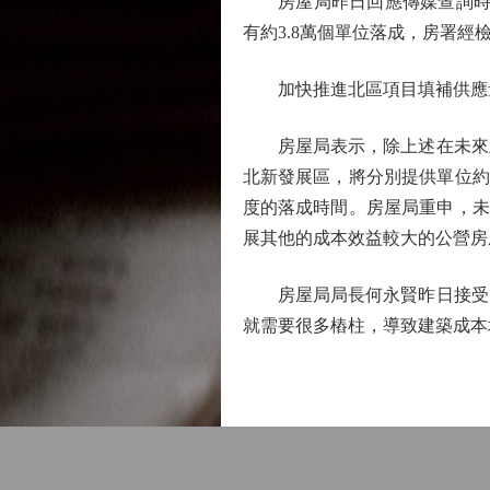
房屋局昨日回應傳媒查詢時表示，
有約3.8萬個單位落成，房署
加快推進北區項目填補供應
房屋局表示，除上述在未來五
北新發展區，將分別提供單位約1.
度的落成時間。房屋局重申，未
展其他的成本效益較大的公營房
房屋局局長何永賢昨日接受電
就需要很多樁柱，導致建築成本