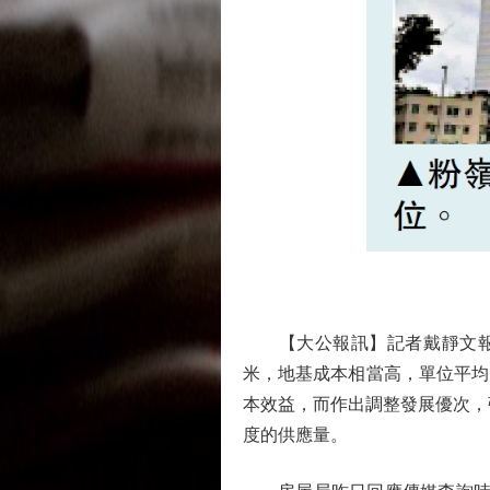
【大公報訊】記者戴靜文報道
米，地基成本相當高，單位平均
本效益，而作出調整發展優次，強
度的供應量。