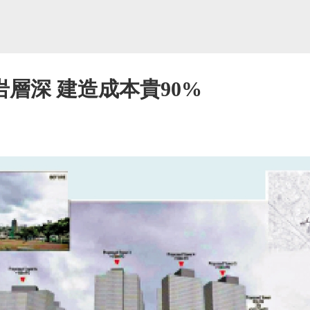
岩層深 建造成本貴90%