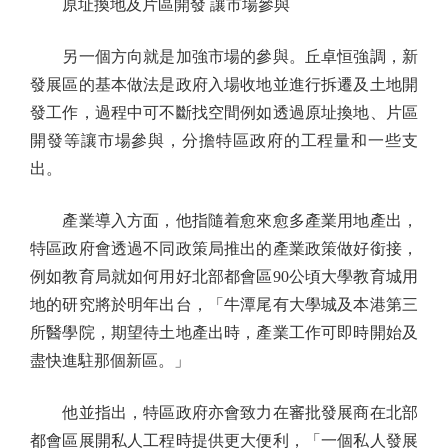
原址換地及片區開發 讓市場參與
另一個方向就是加強市場的參與。丘卓恒強調，新
發展區的基本做法是政府入場收地並進行拆遷及土地開
發工作，過程中可不斷找空間例如透過原址換地、片區
開發等讓市場參與，分擔特區政府的工程量和一些支
出。
產業導入方面，他指隨着愈來愈多產業用地產出，
特區政府會透過不同政策局推出的產業政策做好銜接，
例如教育局就如何用好北部都會區90公頃大學教育城用
地的研究將於明年出台，「牛潭尾有大學城及本港第三
所醫學院，期望待土地產出時，產業工作可即時開始及
盡快進駐那個新區。」
他並指出，特區政府亦會致力在審批發展商在北部
都會區展開私人工程時提供更大便利，「一個私人發展