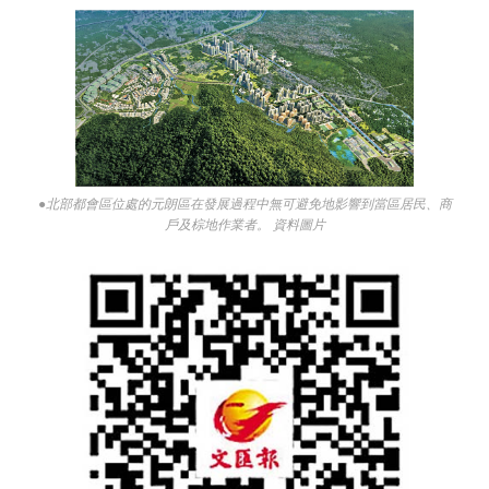
●北部都會區位處的元朗區在發展過程中無可避免地影響到當區居民、商
戶及棕地作業者。 資料圖片