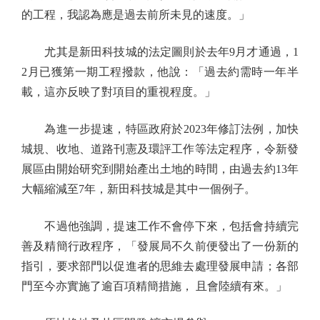
的工程，我認為應是過去前所未見的速度。」
尤其是新田科技城的法定圖則於去年9月才通過，1
2月已獲第一期工程撥款，他說：「過去約需時一年半
載，這亦反映了對項目的重視程度。」
為進一步提速，特區政府於2023年修訂法例，加快
城規、收地、道路刊憲及環評工作等法定程序，令新發
展區由開始研究到開始產出土地的時間，由過去約13年
大幅縮減至7年，新田科技城是其中一個例子。
不過他強調，提速工作不會停下來，包括會持續完
善及精簡行政程序，「發展局不久前便發出了一份新的
指引，要求部門以促進者的思維去處理發展申請；各部
門至今亦實施了逾百項精簡措施， 且會陸續有來。」