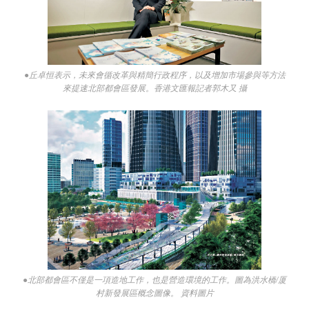
●丘卓恒表示，未來會循改革與精簡行政程序，以及增加市場參與等方法
來提速北部都會區發展。香港文匯報記者郭木又 攝
●北部都會區不僅是一項造地工作，也是營造環境的工作。圖為洪水橋/厦
村新發展區概念圖像。 資料圖片