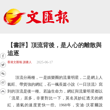
【書評】頂流背後，是人心的離散與
追逐
2025-06-17
香港文匯報 讀書人
頂流分兩種，一是娛樂圈的流量明星，二是網上人
氣旺、帶貨強的網紅，石一楓長篇小說《一日頂流》寫
到的頂流是後一種。若論生命力，網紅與流量明星都以
「流星」居多，非要對比一下，莫名其妙紅透天的網
紅，過氣的速度更快一些。1968年，安迪·沃霍爾說