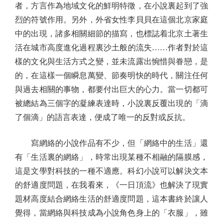
者，方言作為地域文化的鮮明特徵，在小說裏起到了強
烈的符號作用。另外，外省女性李貝貝在這個北京家庭
中的出現，諸多相關細節的描寫，也標誌着北京土著生
活在城市高度進化過程裏沙土般的流失……作者對於這
樣的文化與生活方式之變，並未流露出惋惜與眷戀，是
的，在這樣一個瞬息萬變、節奏明快的時代，關注任何
與過去相關的事物，都要付出巨大的心力。當一切都可
被總結為三個字的凝練表達時，小說裏反覆出現的「滴
了個滴」的語言表達，便成了唯一的反對或反抗。
寫網絡的小說作品有不少，但「網絡中的生活」還
有「生活裏的網絡」，時常出現某種不相融的隔膜感，
這是文學對科技的一種不適應。科幻小說可以解決文本
的舒適度問題，在我看來，《一日頂流》也解決了現實
題材高度結合網絡生活的舒適度問題，這本書終於讓人
覺得，當網絡與科技成為小說角色身上的「衣服」，雖