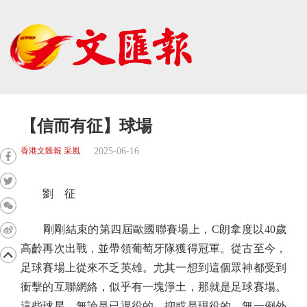
【信而有征】球場
2025-06-16
香港文匯報 采風
劉 征
剛剛結束的第四屆歐國聯賽場上，C朗拿度以40歲
高齡再次出戰，並帶領葡萄牙隊獲得冠軍。從古至今，
足球賽場上從來不乏英雄。尤其一想到這個眾神都受到
衝擊的互聯網絡，似乎有一塊淨土，那就是足球賽場。
這些球星，無論是已退役的，抑或是現役的，無一例外