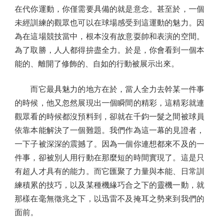
在代你運動，你僅需要具備的就是意念。甚至於，一個
未經訓練的觀眾也可以在球場感受到這運動的魅力。因
為在這場競技當中，根本沒有故意耍帥和表演的空間。
為了取勝，人人都得拚盡全力。於是，你會看到一個本
能的、離開了修飾的、自如的行動被展示出來。
而它最具魅力的地方在於，當人全力去幹某一件事
的時候，他又忽然展現出一個瞬間的精彩，這精彩就連
觀眾看的時候都沒預料到，卻就在千鈞一髮之間被球員
依靠本能解決了一個難題。我們作為這一幕的見證者，
一下子被深深的震撼了。因為一個你連想都來不及的一
件事，卻被別人用行動在那麼短的時間實現了。這是只
有超人才具有的能力。而它匯聚了力量與本能、日常訓
練積累的技巧，以及某種機緣巧合之下的靈機一動，就
那樣在毫無徵兆之下，以迅雷不及掩耳之勢來到我們的
面前。