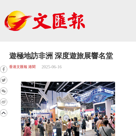
遊極地訪非洲 深度遊旅展響名堂
2025-06-16
香港文匯報 港聞