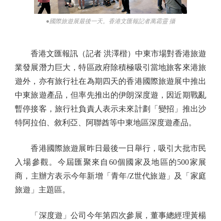
●國際旅遊展最後一天。香港文匯報記者萬霜靈 攝
香港文匯報訊（記者 洪澤楷）中東市場對香港旅遊
業發展潛力巨大，特區政府除積極吸引當地旅客來港旅
遊外，亦有旅行社在為期四天的香港國際旅遊展中推出
中東旅遊產品，但率先推出的伊朗深度遊，因近期戰亂
暫停接客，旅行社負責人表示未來計劃「變招」推出沙
特阿拉伯、敘利亞、阿聯酋等中東地區深度遊產品。
香港國際旅遊展昨日最後一日舉行，吸引大批市民
入場參觀。今屆匯聚來自60個國家及地區的500家展
商，主辦方表示今年新增「青年/Z世代旅遊」及「家庭
旅遊」主題區。
「深度遊」公司今年第四次參展，董事總經理黃楊