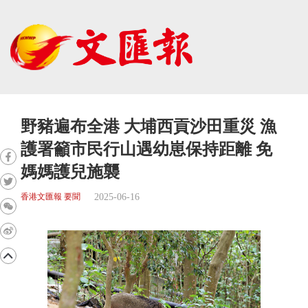
野豬遍布全港 大埔西貢沙田重災 漁
護署籲市民行山遇幼崽保持距離 免
媽媽護兒施襲
2025-06-16
香港文匯報 要聞