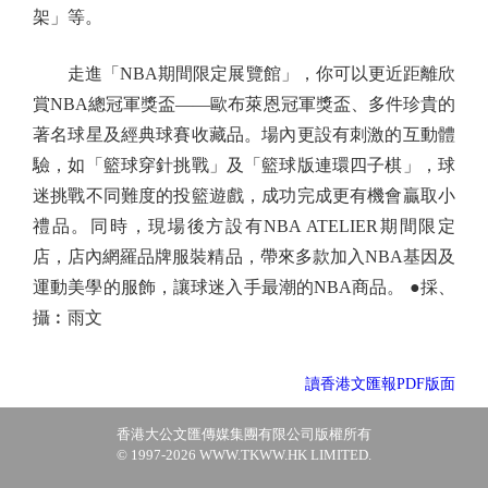
架」等。
走進「NBA期間限定展覽館」，你可以更近距離欣
賞NBA總冠軍獎盃——歐布萊恩冠軍獎盃、多件珍貴的
著名球星及經典球賽收藏品。場內更設有刺激的互動體
驗，如「籃球穿針挑戰」及「籃球版連環四子棋」，球
迷挑戰不同難度的投籃遊戲，成功完成更有機會贏取小
禮品。同時，現場後方設有NBA ATELIER期間限定
店，店內網羅品牌服裝精品，帶來多款加入NBA基因及
運動美學的服飾，讓球迷入手最潮的NBA商品。 ●採、
攝︰雨文
讀香港文匯報PDF版面
香港大公文匯傳媒集團有限公司版權所有
© 1997-2026 WWW.TKWW.HK LIMITED.