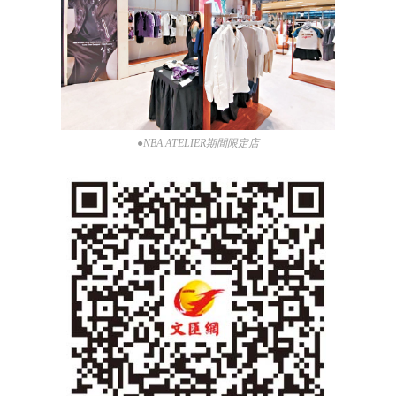
●NBA ATELIER期間限定店