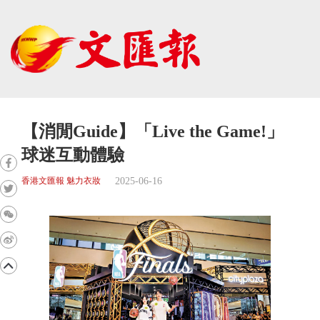
【消閒Guide】「Live the Game!」
球迷互動體驗
2025-06-16
香港文匯報 魅力衣妝