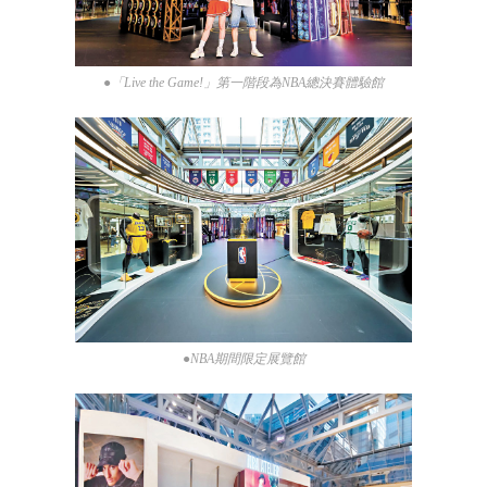
●「Live the Game!」第一階段為NBA總決賽體驗館
●NBA期間限定展覽館