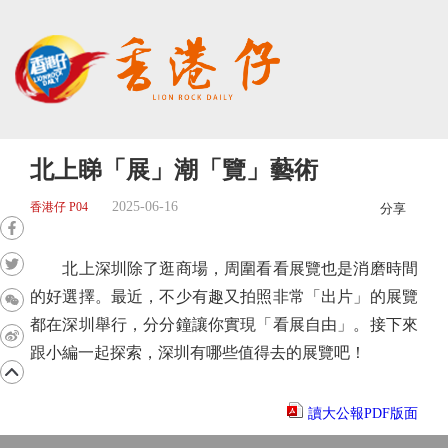
北上睇「展」潮「覽」藝術
2025-06-16
香港仔 P04
分享
北上深圳除了逛商場，周圍看看展覽也是消磨時間
的好選擇。最近，不少有趣又拍照非常「出片」的展覽
都在深圳舉行，分分鐘讓你實現「看展自由」。接下來
跟小編一起探索，深圳有哪些值得去的展覽吧！
讀大公報PDF版面