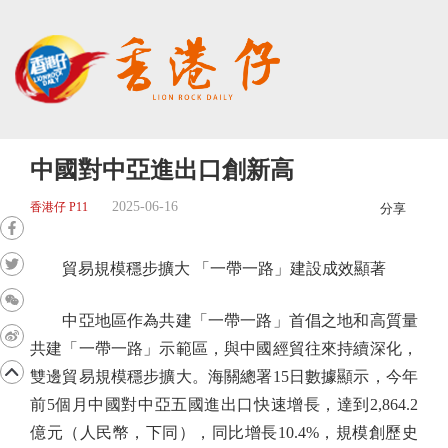
中國對中亞進出口創新高
2025-06-16
香港仔 P11
分享
貿易規模穩步擴大 「一帶一路」建設成效顯著
中亞地區作為共建「一帶一路」首倡之地和高質量
共建「一帶一路」示範區，與中國經貿往來持續深化，
雙邊貿易規模穩步擴大。海關總署15日數據顯示，今年
前5個月中國對中亞五國進出口快速增長，達到2,864.2
億元（人民幣，下同），同比增長10.4%，規模創歷史