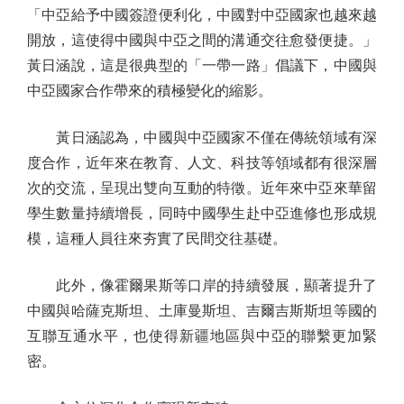
「中亞給予中國簽證便利化，中國對中亞國家也越來越
開放，這使得中國與中亞之間的溝通交往愈發便捷。」
黃日涵說，這是很典型的「一帶一路」倡議下，中國與
中亞國家合作帶來的積極變化的縮影。
黃日涵認為，中國與中亞國家不僅在傳統領域有深
度合作，近年來在教育、人文、科技等領域都有很深層
次的交流，呈現出雙向互動的特徵。近年來中亞來華留
學生數量持續增長，同時中國學生赴中亞進修也形成規
模，這種人員往來夯實了民間交往基礎。
此外，像霍爾果斯等口岸的持續發展，顯著提升了
中國與哈薩克斯坦、土庫曼斯坦、吉爾吉斯斯坦等國的
互聯互通水平，也使得新疆地區與中亞的聯繫更加緊
密。