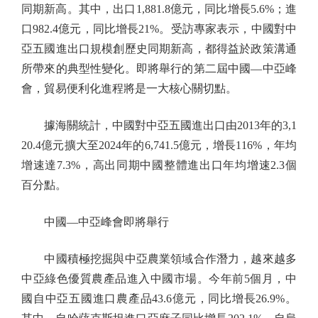
同期新高。其中，出口1,881.8億元，同比增長5.6%；進
口982.4億元，同比增長21%。受訪專家表示，中國對中
亞五國進出口規模創歷史同期新高，都得益於政策溝通
所帶來的典型性變化。即將舉行的第二屆中國—中亞峰
會，貿易便利化進程將是一大核心關切點。
據海關統計，中國對中亞五國進出口由2013年的3,1
20.4億元擴大至2024年的6,741.5億元，增長116%，年均
增速達7.3%，高出同期中國整體進出口年均增速2.3個
百分點。
中國—中亞峰會即將舉行
中國積極挖掘與中亞農業領域合作潛力，越來越多
中亞綠色優質農產品進入中國市場。今年前5個月，中
國自中亞五國進口農產品43.6億元，同比增長26.9%。