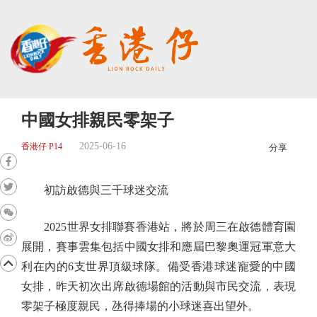
中國女排親民零架子
2025-06-16
香港仔 P14
分享
初訪啟德與三千球迷交流
2025世界女排聯賽香港站，將於周三在啟德體育園
展開，賽事雲集包括中國女排和應屆巴黎奧運冠軍意大
利在內的6支世界頂級球隊。備受香港球迷寵愛的中國
女排，昨天初次出席啟德場館的活動與市民交流，表現
零架子極度親民，氹得捧場的小球迷喜出望外。