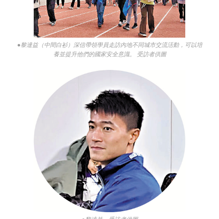
●黎達益（中間白衫）深信帶領學員走訪內地不同城市交流活動，可以培
養並提升他們的國家安全意識。 受訪者供圖