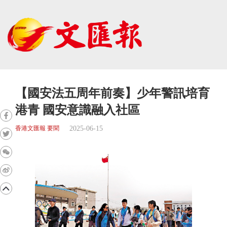
【國安法五周年前奏】少年警訊培育
港青 國安意識融入社區
2025-06-15
香港文匯報 要聞