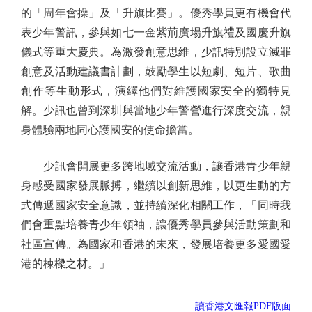
的「周年會操」及「升旗比賽」。優秀學員更有機會代
表少年警訊，參與如七一金紫荊廣場升旗禮及國慶升旗
儀式等重大慶典。為激發創意思維，少訊特別設立滅罪
創意及活動建議書計劃，鼓勵學生以短劇、短片、歌曲
創作等生動形式，演繹他們對維護國家安全的獨特見
解。少訊也曾到深圳與當地少年警營進行深度交流，親
身體驗兩地同心護國安的使命擔當。
少訊會開展更多跨地域交流活動，讓香港青少年親
身感受國家發展脈搏，繼續以創新思維，以更生動的方
式傳遞國家安全意識，並持續深化相關工作，「同時我
們會重點培養青少年領袖，讓優秀學員參與活動策劃和
社區宣傳。為國家和香港的未來，發展培養更多愛國愛
港的棟樑之材。」
讀香港文匯報PDF版面