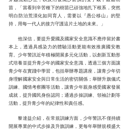
苗，「當看到辛苦種下的樹苗已頑強地扎下根系，突然
明白防治荒漠化如同育人，需要以『愚公移山』的堅
持，用每一代人的接力守護這片土地的未來。」
他深信，要提升愛國及國家安全意識不應停留於書
本上，透過具感染力的體驗活動更能有效推廣國安教
育。少年警訊近年積極開展多元化活動，以創新互動形
式培養並提升青少年的國家安全意識，透過三個方面讓
青少年在實踐中學習，包括舉辦專題講座，讓青少年切
身理解國家安全與日常生活的密切關係；舉辦升旗儀式
訓練、國情考察團等活動，讓青少年親身感受國家發展
成就，提升國民身份認同；通過步操訓練、領袖計劃等
活動，提升青少年的紀律性和責任感。
黎達益介紹，在常規訓練方面，少年警訊不僅持續
開展專業的中式步操及升旗訓練，更每年舉辦規模盛大