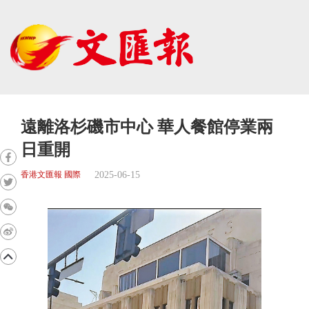
遠離洛杉磯市中心 華人餐館停業兩
日重開
2025-06-15
香港文匯報 國際