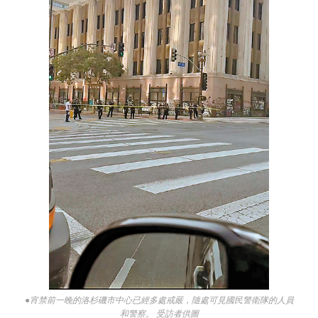
●宵禁前一晚的洛杉磯市中心已經多處戒嚴，隨處可見國民警衛隊的人員
和警察。 受訪者供圖