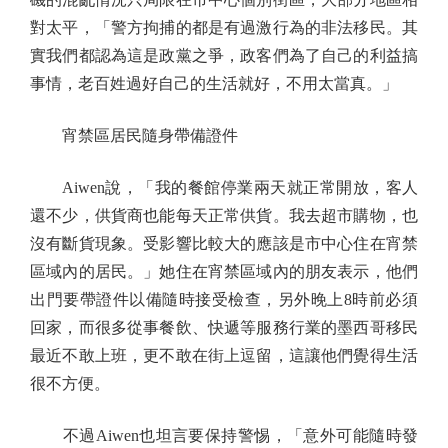
對太平，「警方拘捕的都是有過激行為的非法移民。其
實我們都認為這是政黨之爭，政客們為了自己的利益搞
事情，老百姓過好自己的生活就好，不用太當真。」
宵禁區居民隨身帶備證件
Aiwen說，「我的餐館停業兩天就正常開放，客人
還不少，供貨商也能每天正常供貨。我去超市購物，也
沒有斷貨現象。受影響比較大的應該是市中心住在宵禁
區域內的居民。」她住在宵禁區域內的朋友表示，他們
出門要帶證件以備隨時接受檢查，另外晚上8時前必須
回家，而很多從事餐飲、快遞等服務行業的墨西哥移民
最近不敢上班，更不敢在街上逗留，這讓他們覺得生活
很不方便。
不過Aiwen也坦言要保持警惕，「意外可能隨時發