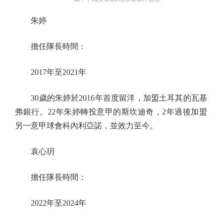
朱婷
擔任隊長時間：
2017年至2021年
30歲的朱婷於2016年首度留洋，加盟土耳其的瓦基
弗銀行。22年朱婷轉投意甲的斯坎迪奇，2年過後加盟
另一意甲球會科內利亞諾，並效力至今。
袁心玥
擔任隊長時間：
2022年至2024年