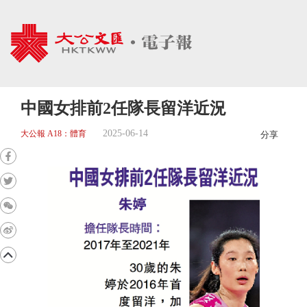
中國女排前2任隊長留洋近況
2025-06-14
大公報 A18：體育
分享