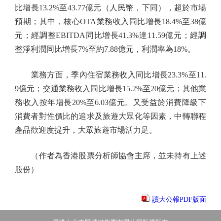
比增長13.2%至43.77億元（人民幣，下同），超於市場
預期；其中，核心OTA業務收入同比增長18.4%至38億
元；經調整EBITDA同比增長41.3%達11.59億元；經調
整淨利潤同比增長7%至約7.88億元，利潤率為18%。
業務方面，季內住宿業務收入同比增長23.3%至11.
9億元；交通業務收入同比增長15.2%至20億元；其他業
務收入按年增長20%至6.03億元。又受益於消費降級下
消費者對性價比的追求及旅遊大眾化等因素，中轉聯程
產品歡迎度提升，大眾旅遊市場活力足。
（作者為香港股票分析師協會主席，並未持有上述
股份）
讀大公報PDF版面