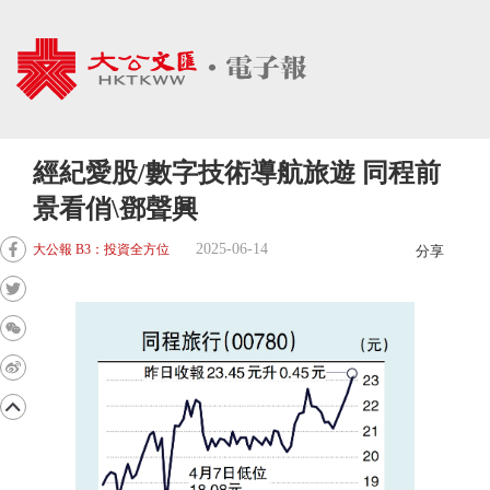
經紀愛股/數字技術導航旅遊 同程前
景看俏\鄧聲興
2025-06-14
大公報 B3：投資全方位
分享