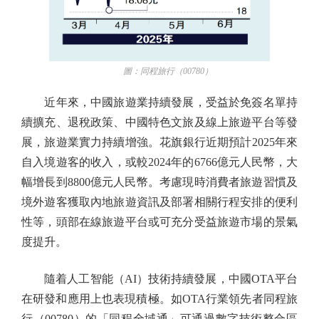
圖：同程旅行（00780）
近年來，中國旅遊業持續發展，受益於免簽名單持
續擴充、退稅政策、中國特色文旅及線上旅遊平台等發
展，旅遊業實力持續增強。花旗銀行近期預計2025年來
自入境遊客的收入，或較2024年的6766億元人民幣，大
幅增長到8800億元人民幣。考慮現時消費者旅遊習慣及
境外遊客獲取內地旅遊資訊及部署相關行程安排的便利
性等，頭部在線旅遊平台或可充分受益旅遊市場的景氣
度提升。
隨着人工智能（AI）技術持續發展，中國OTA平台
在研發和應用上也表現積極。如OTA行業領先者同程旅
行（00780）的「同程全域通」可通過數字技術整合區