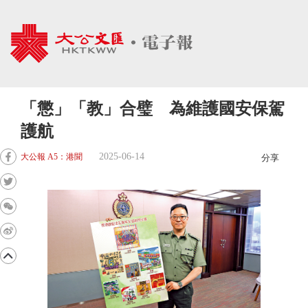
「懲」「教」合璧 為維護國安保駕
護航
2025-06-14
大公報 A5：港聞
分享