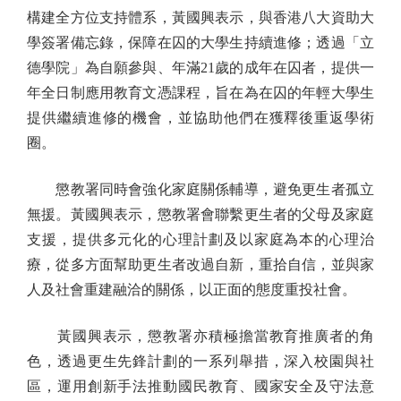
構建全方位支持體系，黃國興表示，與香港八大資助大
學簽署備忘錄，保障在囚的大學生持續進修；透過「立
德學院」為自願參與、年滿21歲的成年在囚者，提供一
年全日制應用教育文憑課程，旨在為在囚的年輕大學生
提供繼續進修的機會，並協助他們在獲釋後重返學術
圈。
懲教署同時會強化家庭關係輔導，避免更生者孤立
無援。黃國興表示，懲教署會聯繫更生者的父母及家庭
支援，提供多元化的心理計劃及以家庭為本的心理治
療，從多方面幫助更生者改過自新，重拾自信，並與家
人及社會重建融洽的關係，以正面的態度重投社會。
黃國興表示，懲教署亦積極擔當教育推廣者的角
色，透過更生先鋒計劃的一系列舉措，深入校園與社
區，運用創新手法推動國民教育、國家安全及守法意