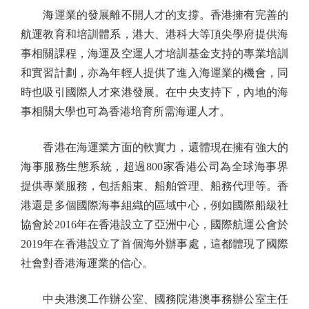
海運業的發展離不開人才的支撐。香港擁有完善的
航運教育和培訓體系，港大、港科大等頂尖學府提供海
事相關課程，海運及空運人才培訓基金支持的專業培訓
和實習計劃，亦為年輕人提供了進入海運業的機會，同
時也吸引國際人才來港發展。在中央支持下，內地的海
事相關大學也可為香港培育所需海運人才。
香港在海運業方面的軟實力，還體現在擁有強大的
海事服務生態系統，超過800家香港公司為全球海事界
提供專業服務，包括船東、船舶管理、船務代理等。香
港還是多個國際海事組織的區域中心，例如國際船級社
協會於2016年在香港設立了亞洲中心，國際航運公會於
2019年在香港設立了首個海外辦事處，這都體現了國際
社會對香港海運業的信心。
中央港澳工作辦公室、國務院港澳事務辦公室主任