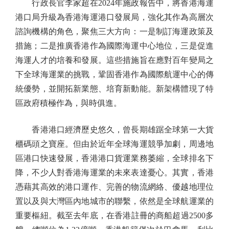
行政長官李家超在2024年施政報告中，將香港海運
港口局升級為香港海運港口發展局，強化其作為高層次
諮詢機構的角色，聚焦三大方向：一是制訂海運政策及
措施；二是推廣香港作為國際海運中心地位，三是促進
海運人才的培養和發展。這些措施旨在應對百年變局之
下全球海運業的挑戰，鞏固香港作為國際航運中心的傳
統優勢，並開拓新業態、培育新動能。新架構體現了特
區政府積極作為，與時俱進。
香港港口經濟歷史悠久，曾長期雄踞全球第一大貨
櫃碼頭之寶座。但由於近年全球海運競爭加劇，周邊地
區港口快速發展，香港港口貨運業務萎縮，全球排名下
降，不少人對香港海運業的未來表達憂心。其實，香港
憑藉其高效的港口運作、完善的物流網絡、優越地理位
置以及與大灣區內地城市的聯繫，依然是全球航運業的
重要樞紐。截至去年底，在香港註冊的商船超過2500多