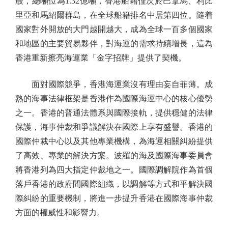
艘，總噸位為1.32億噸，香港船籍僅次於巴拿馬、利比
里亞和馬紹爾群島，在全球船籍排名中居第四位。隨着
國家對外開放的大門越開越大，成為全球一百多個國家
和地區的主要貿易夥伴，對海運的需求持續增長，這為
香港重新擦亮海運業「金字招牌」提供了契機。
面對國際競爭，香港海運業沒有理由妄自菲薄。成
熟的海事法律框架是香港作為國際海運中心的核心優勢
之一。香港的普通法體系與國際接軌，提供穩健的法律
保護，海事仲裁和爭議解決在國際上享有盛譽。香港的
國際仲裁中心以及其他專業機構，為海運相關糾紛提供
了高效、專業的解決方案。波羅的海及國際海事委員會
將香港列為四大指定仲裁地之一。國際調解院作為首個
落戶香港的政府間國際組織，以調解等方式和平解決國
際糾紛的重要機制，將進一步提升香港在國際海事仲裁
方面的權威性和影響力。