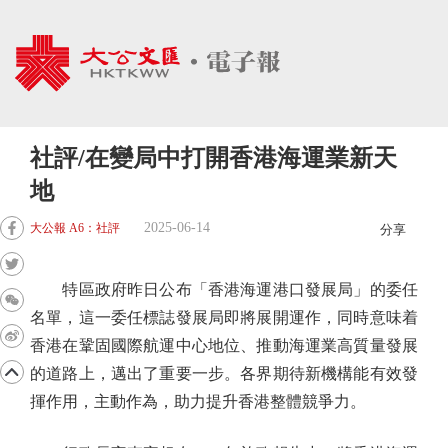
社評/在變局中打開香港海運業新天
地
2025-06-14
大公報 A6：社評
分享
特區政府昨日公布「香港海運港口發展局」的委任
名單，這一委任標誌發展局即將展開運作，同時意味着
香港在鞏固國際航運中心地位、推動海運業高質量發展
的道路上，邁出了重要一步。各界期待新機構能有效發
揮作用，主動作為，助力提升香港整體競爭力。