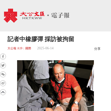
記者中橡膠彈 採訪被拘留
2025-06-14
大公報 A19：國際
分享