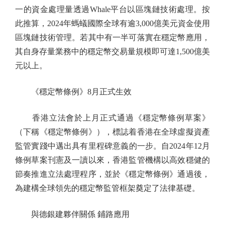
一的資金處理量透過Whale平台以區塊鏈技術處理。按
此推算，2024年螞蟻國際全球有逾3,000億美元資金使用
區塊鏈技術管理。若其中有一半可落實在穩定幣應用，
其自身存量業務中的穩定幣交易量規模即可達1,500億美
元以上。
《穩定幣條例》8月正式生效
香港立法會於上月正式通過《穩定幣條例草案》
（下稱《穩定幣條例》），標誌着香港在全球虛擬資產
監管實踐中邁出具有里程碑意義的一步。自2024年12月
條例草案刊憲及一讀以來，香港監管機構以高效穩健的
節奏推進立法處理程序，並於《穩定幣條例》通過後，
為建構全球領先的穩定幣監管框架奠定了法律基礎。
與德銀建夥伴關係 鋪路應用