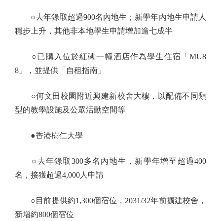
○去年錄取超過900名內地生；新學年內地生申請人
穩步上升，其他非本地學生申請增加逾七成半
○已購入位於紅磡一幢酒店作為學生住宿「MU8
8」，並提供「自租指南」
○何文田校園附近興建新校舍大樓，以配備不同類
型的教學設施及公眾活動空間等
●香港樹仁大學
○去年錄取300多名內地生，新學年增至超過400
名，接獲超過4,000人申請
○目前提供約1,300個宿位，2031/32年前擴建校舍，
新增約800個宿位