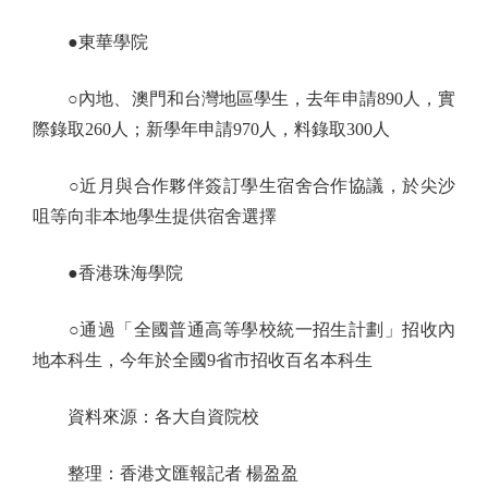
●東華學院
○內地、澳門和台灣地區學生，去年申請890人，實
際錄取260人；新學年申請970人，料錄取300人
○近月與合作夥伴簽訂學生宿舍合作協議，於尖沙
咀等向非本地學生提供宿舍選擇
●香港珠海學院
○通過「全國普通高等學校統一招生計劃」招收內
地本科生，今年於全國9省市招收百名本科生
資料來源：各大自資院校
整理：香港文匯報記者 楊盈盈