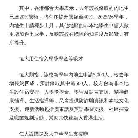
其中，香港都會大學表示，去年該校錄取的內地生
已達20%限額，將有序提升限額至40%。2025/26學年，
內地生申請穩步上升，其他地區的非本地學生申請人數
更增加逾七成半，反映該校在國際的知名度及影響力有
所提升。
恒大用住宿入學獎學金等吸才
恒大則指，該校新學年內地生申請5,000人，較去年
增長約四成，預計錄取其中逾500人。校方會為非本地
生設住宿安排、入學獎學金、學習及語言支援、精神健
康輔導、生活指導等，又會提供防詐騙資訊和本地文化
支援。迎新活動包括廣東話及英語學習支援、社區探索
及職業規劃活動，幫助其快速融入香港生活。
仁大設國際及大中華學生支援辦