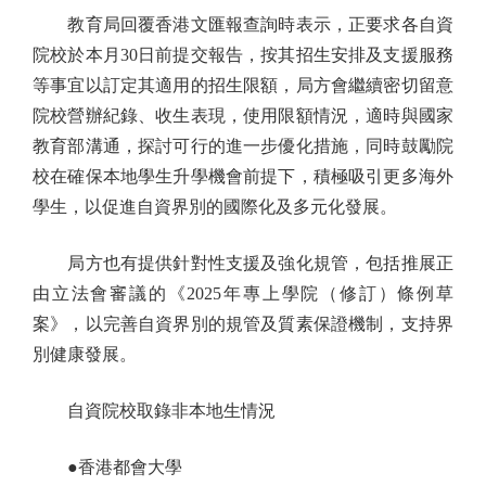
教育局回覆香港文匯報查詢時表示，正要求各自資
院校於本月30日前提交報告，按其招生安排及支援服務
等事宜以訂定其適用的招生限額，局方會繼續密切留意
院校營辦紀錄、收生表現，使用限額情況，適時與國家
教育部溝通，探討可行的進一步優化措施，同時鼓勵院
校在確保本地學生升學機會前提下，積極吸引更多海外
學生，以促進自資界別的國際化及多元化發展。
局方也有提供針對性支援及強化規管，包括推展正
由立法會審議的《2025年專上學院（修訂）條例草
案》，以完善自資界別的規管及質素保證機制，支持界
別健康發展。
自資院校取錄非本地生情況
●香港都會大學