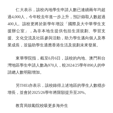
仁大表示，該校內地學生申請人數已連續兩年均超
過4,000人，今年較去年進一步上升，預計錄取人數超過
400人。該校更將於新學年增設「國際及大中華學生支
援辦公室」，為非本地生提供包括生涯規劃、學習支
援、文化交流及社區參與活動，助力學生邁向個人及專
業成長，並協助學生適應香港生活及規劃未來發展。
東華學院指，截至6月6日，該校的內地、澳門和台
灣地區學生申請人數為970人，較2024/25學年890人的申
請總人數明顯增加。
另THEi亦表示，該校錄得上述地區的學生人數穩步
增長，並會於2025/26學年將限額提升至20%。
教育局鼓勵院校吸更多海外生