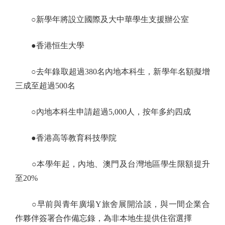
○新學年將設立國際及大中華學生支援辦公室
●香港恒生大學
○去年錄取超過380名內地本科生，新學年名額擬增
三成至超過500名
○內地本科生申請超過5,000人，按年多約四成
●香港高等教育科技學院
○本學年起，內地、澳門及台灣地區學生限額提升
至20%
○早前與青年廣場Y旅舍展開洽談，與一間企業合
作夥伴簽署合作備忘錄，為非本地生提供住宿選擇