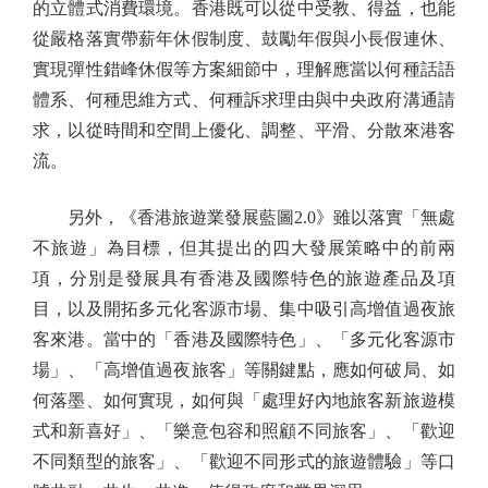
的立體式消費環境。香港既可以從中受教、得益，也能
從嚴格落實帶薪年休假制度、鼓勵年假與小長假連休、
實現彈性錯峰休假等方案細節中，理解應當以何種話語
體系、何種思維方式、何種訴求理由與中央政府溝通請
求，以從時間和空間上優化、調整、平滑、分散來港客
流。
另外，《香港旅遊業發展藍圖2.0》雖以落實「無處
不旅遊」為目標，但其提出的四大發展策略中的前兩
項，分別是發展具有香港及國際特色的旅遊產品及項
目，以及開拓多元化客源市場、集中吸引高增值過夜旅
客來港。當中的「香港及國際特色」、「多元化客源市
場」、「高增值過夜旅客」等關鍵點，應如何破局、如
何落墨、如何實現，如何與「處理好內地旅客新旅遊模
式和新喜好」、「樂意包容和照顧不同旅客」、「歡迎
不同類型的旅客」、「歡迎不同形式的旅遊體驗」等口