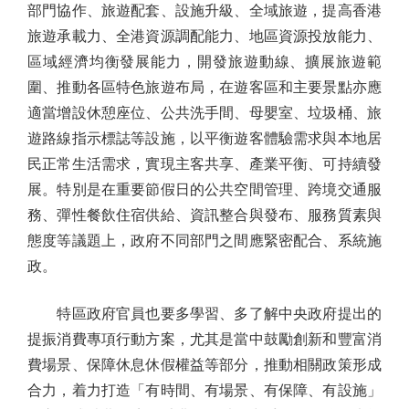
部門協作、旅遊配套、設施升級、全域旅遊，提高香港
旅遊承載力、全港資源調配能力、地區資源投放能力、
區域經濟均衡發展能力，開發旅遊動線、擴展旅遊範
圍、推動各區特色旅遊布局，在遊客區和主要景點亦應
適當增設休憩座位、公共洗手間、母嬰室、垃圾桶、旅
遊路線指示標誌等設施，以平衡遊客體驗需求與本地居
民正常生活需求，實現主客共享、產業平衡、可持續發
展。特別是在重要節假日的公共空間管理、跨境交通服
務、彈性餐飲住宿供給、資訊整合與發布、服務質素與
態度等議題上，政府不同部門之間應緊密配合、系統施
政。
特區政府官員也要多學習、多了解中央政府提出的
提振消費專項行動方案，尤其是當中鼓勵創新和豐富消
費場景、保障休息休假權益等部分，推動相關政策形成
合力，着力打造「有時間、有場景、有保障、有設施」