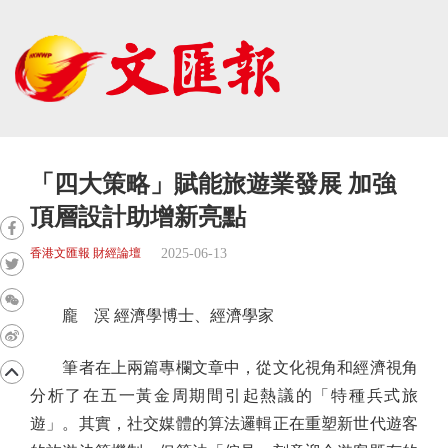
「四大策略」賦能旅遊業發展 加強
頂層設計助增新亮點
2025-06-13
香港文匯報 財經論壇
龐 溟 經濟學博士、經濟學家
筆者在上兩篇專欄文章中，從文化視角和經濟視角
分析了在五一黃金周期間引起熱議的「特種兵式旅
遊」。其實，社交媒體的算法邏輯正在重塑新世代遊客