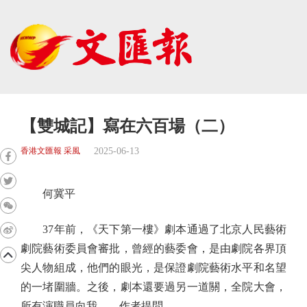
【雙城記】寫在六百場（二）
2025-06-13
香港文匯報 采風
何冀平
37年前，《天下第一樓》劇本通過了北京人民藝術
劇院藝術委員會審批，曾經的藝委會，是由劇院各界頂
尖人物組成，他們的眼光，是保證劇院藝術水平和名望
的一堵圍牆。之後，劇本還要過另一道關，全院大會，
所有演職員向我——作者提問。