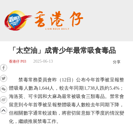
「太空油」成青少年最常吸食毒品
2025-06-13
香港仔 P03
分享
禁毒常務委員會昨（12日）公布今年首季被呈報整
體吸毒人數為1,644人，較去年同期1,738人跌約5.4%；
海洛英、可卡因和大麻為最常被吸食三類毒品。禁常會
留意到今年首季被呈報整體吸毒人數較去年同期下降，
但相關數字通常較波動，將密切留意餘下季度的情況變
化，繼續推展禁毒工作。