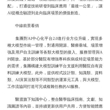
配」，打通從技術研發到臨床應用「最後一公里」，讓
AI從概念驗證到走向臨床場景的價值創造。
中線前景看俏
集團對AI中心化平台2.0進行全方位升級，實現多
種大模型作統一管理，對通用開源、醫療垂域、場景增
強及用戶自主訓練等各類大模型的接入、服務管理與A
PI開放。基於部分醫院有增強專科疾病或特定場景能力
的需求，集團構建大模型訓練平台支援利用醫院自有資
料訓練大模型。此外，提供程式設計類、知識類、資料
類、AI演算法類等不同類型的運算元工具，與大模型、
工作流協同打造可完成複雜任務的AI服務。
醫渡旗下知識中心，整合醫學臨床指南、文獻、知
識圖譜等內容，並持續更新供用戶共用，方便智能體應