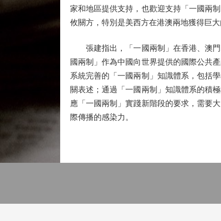
家和地區提供支持，也歡迎支持「一國兩制
攸關方，特別是美西方在港澳兩地獲得巨大
張建指出，「一國兩制」在香港、澳門的
國兩制」作為中國向世界提供的國際公共產
系統完善的「一國兩制」知識體系，包括學
關表述；通過「一國兩制」知識體系的積極
應「一國兩制」實踐新階段的要求，需要大
際傳播的感染力。