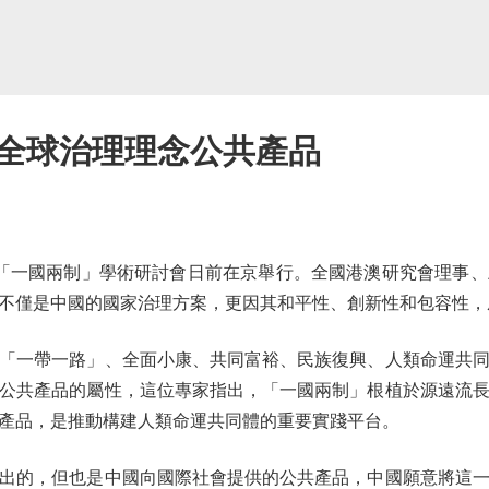
全球治理理念公共產品
「一國兩制」學術研討會日前在京舉行。全國港澳研究會理事、
不僅是中國的國家治理方案，更因其和平性、創新性和包容性，
一帶一路」、全面小康、共同富裕、民族復興、人類命運共同
公共產品的屬性，這位專家指出，「一國兩制」根植於源遠流
產品，是推動構建人類命運共同體的重要實踐平台。
的，但也是中國向國際社會提供的公共產品，中國願意將這一