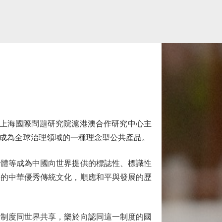
上海國際問題研究院滬港澳合作研究中心主
成為全球治理領域的一種理念型公共產品。
體等成為中國向世界提供的標誌性、標識性
長的中華優秀傳統文化，順應和平與發展的歷
制度同世界共享，樂於向認同這一制度的國