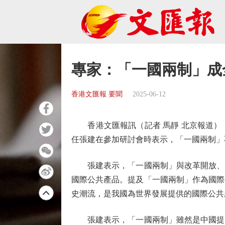
專家：「一國兩制」成
香港文匯報 要聞
2025-06-12
香港文匯報訊（記者 馬靜 北京報道）
任張建在參加研討會時表示，「一國兩制」
張建表示，「一國兩制」與改革開放、「
國際公共產品。提及「一國兩制」作為國際
史潮流，是我國為世界發展提供的國際公共
張建表示，「一國兩制」雖然是中國提出