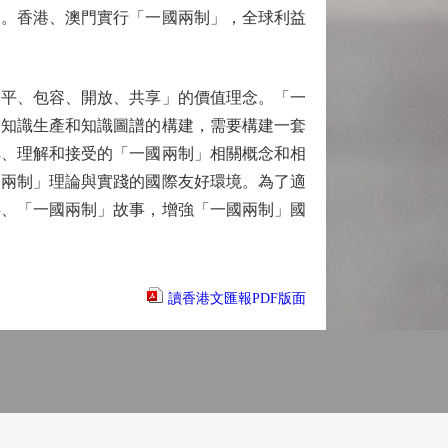
利。香港、澳門實行「一國兩制」，全球利益
平、包容、開放、共享」的價值理念。「一
」知識生產和知識圖譜的構建，需要構建一套
解、理解和接受的「一國兩制」相關概念和相
國兩制」理論與實踐的國際友好環境。為了適
事、「一國兩制」故事，增強「一國兩制」國
讀香港文匯報PDF版面