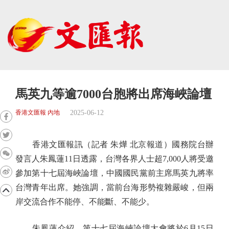
馬英九等逾7000台胞將出席海峽論壇
2025-06-12
香港文匯報 內地
香港文匯報訊（記者 朱燁 北京報道）國務院台辦
發言人朱鳳蓮11日透露，台灣各界人士超7,000人將受邀
參加第十七屆海峽論壇，中國國民黨前主席馬英九將率
台灣青年出席。她強調，當前台海形勢複雜嚴峻，但兩
岸交流合作不能停、不能斷、不能少。
朱鳳蓮介紹，第十七屆海峽論壇大會將於6月15日