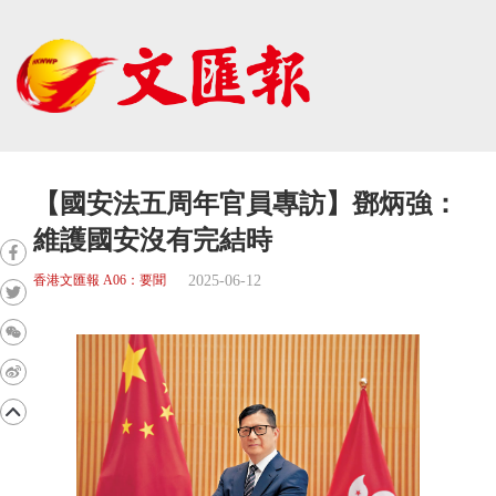
【國安法五周年官員專訪】鄧炳強：
維護國安沒有完結時
2025-06-12
香港文匯報 A06：要聞