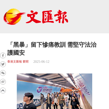
「黑暴」留下慘痛教訓 需堅守法治
護國安
2025-06-12
香港文匯報 要聞