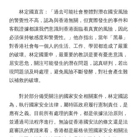
林定國直言：「過去可能社會整體對潛在國安風險
的警覺性不高，認為與香港無關，但實際發生的事件和
客觀證據都讓我們意識到香港面臨着真實的風險，因此
必須保持敏感度和警覺性。」他亦指出，當年「黑暴」
對香港社會每一個人的生活、工作、學習都造成了嚴重
的破壞。林定國重申，最重要的教訓是要有憂患意識，
居安思危，關注可能發生的潛在問題，認真研判，若出
現問題須及時處理，避免風險不斷發酵，對社會產生難
以補救的破壞。
對於部分備受關注的國家安全相關案件，林定國認
為，執行國家安全法律，屬特區政府履行憲制責任，是
應有之義。目前所有處理的案件，都是依據法治原則，
並通過司法程序進行。無論從香港國安法的條文還是法
庭審訊的實踐來看，香港都是嚴格依照國家安全相關法