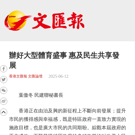
辦好大型體育盛事 惠及民生共享發
展
2025-06-12
香港文匯報 文匯論壇
葉傲冬 民建聯秘書長
香港正在由治及興的新征程上不斷向前發展；提升
市民的獲得感與幸福感，既是特區政府一直致力實現的
施政目標，也是廣大市民的共同期盼。綜觀本屆政府的