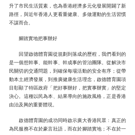
升了市民生活質素，也為香港經濟多元化發展開闢了新
路徑，與近年香港人更看重健康、多做運動的生活習慣
不謀而合。
腳踏實地把事辦好
回望啟德體育園從規劃到落成的歷程，我們看到的
是一個想幹事、能幹事、幹成事的管治團隊。從解決市
民關切的交通問題，到確保每場活動的安全有序；從帶
動本土經濟發展，到推廣健康生活理念，啟德體育園項
目彰顯了特區政府「把好事辦好，把實事辦實」的堅定
決心。這種以民為本、結果導向的施政風格，正是香港
由治及興的重要體現。
啟德體育園的成功同時啟示廣大香港民眾﹕真正的
為民服務不在於豪言壯語，而在於腳踏實地；不在於一