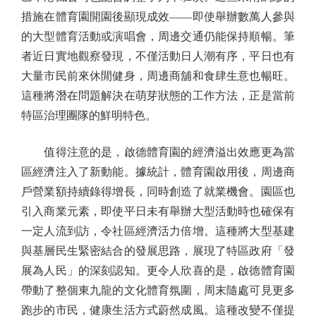
措施在體育園開園後顯現成效——即使舉辦數萬人參與
的大型體育活動或演唱會，周邊交通仍能保持順暢。筆
者近日實地觀察發現，不僅活動日人潮有序，平日也有
大量市民前來休閒健身，周邊商舖和食肆生意也暢旺。
這種將潛在問題解決在萌芽狀態的工作方法，正是當前
特區治理團隊的鮮明特色。
值得注意的是，啟德體育園的經濟溢出效應更為當
區經濟注入了新動能。據統計，體育園啟用後，周邊商
戶營業額持續錄得增長，同時創造了就業機會。園區也
引入商業元素，即使平日未有舉辦大型活動時也確保有
一定人流到訪，令社區經濟活力倍增。這種將大型基建
與基層民生緊密結合的發展思路，展現了特區政府「發
展為人民」的深刻認知。更令人欣喜的是，啟德體育園
帶動了整個東九龍的文化體育氛圍，周末隨處可見更多
跑步的市民，健康生活方式蔚然成風。這種改變不僅提