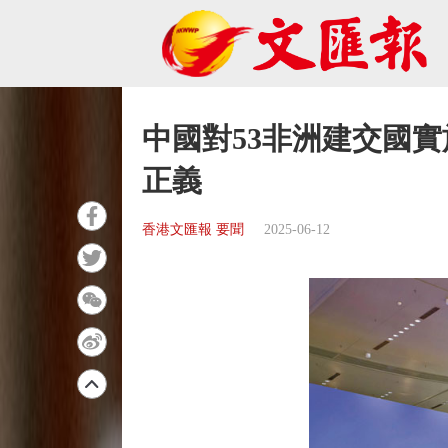
中國對53非洲建交國實
正義
香港文匯報 要聞
2025-06-12