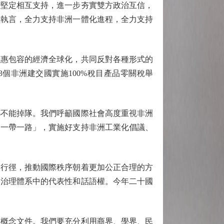
堅定相互支持，進一步夯實雙方政治互信，
義執言，全力支持非洲一體化進程，全力支持
惠包容的經濟全球化，共同反對各種形式的
個非洲建交國實施100%稅目產品零關稅舉
不能掉隊。我們呼籲國際社會高度重視非洲
「一帶一路」，實施好支持非洲工業化倡議、
行徑，推動國際秩序朝着更加公正合理的方
邊治理體系中的代表性和話語權。今年二十國
布概念文件。我們要充分利用商界、學界、民