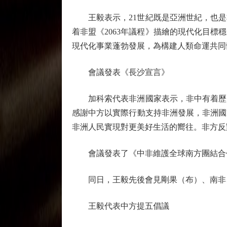
王毅表示，21世紀既是亞洲世紀，也是
着非盟《2063年議程》描繪的現代化目
現代化事業蓬勃發展，為構建人類命運共同
會議發表《長沙宣言》
加科索代表非洲國家表示，非中有着歷史
感謝中方以實際行動支持非洲發展，非洲國
非洲人民實現對更美好生活的嚮往。非方反
會議發表了《中非維護全球南方團結合
同日，王毅先後會見剛果（布）、南非、
王毅代表中方提五倡議