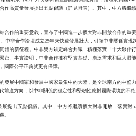
合作高質量發展提出五點倡議（詳見附表）。其中，中方將繼續
合作的重要意義，宣布了中國進一步擴大對非開放合作的重要
。中非合作論壇成立25年來快速發展壯大，引領中非關係實現
同體的新征程。中非雙方錨定峰會共識，積極落實「十大夥伴
緊密。事實證明，中非合作擁有堅實基礎、廣泛需求和巨大潛
，國際公平正義就更有保障。
發展中國家和發展中國家最集中的大陸，是全球南方的中堅力
代前進方向，以中非關係的穩定性和堅韌性應對國際環境的不確
提出五點倡議。其中，中方將繼續擴大對非開放，落實對53個
遇。