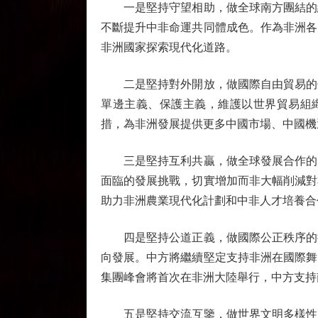
一是堅持守望相助，做全球南方團結的維
不斷提升中非命運共同體成色。作為非洲各
非洲國家探索現代化道路。
二是堅持對外開放，做國際自由貿易的倡
單邊主義、保護主義，維護以世界貿易組織
措，為非洲發展提供更多中國市場、中國機
三是堅持互利共贏，做全球發展合作的同
面臨的發展挑戰，切實增加而非大幅削減對
助力非洲農業現代化計劃和中非人才培養合
四是堅持公道正義，做國際公正秩序的捍
向發展。中方將繼續堅定支持非洲在國際舞
集團峰會將首次在非洲大陸舉行，中方支持
五是堅持交流互鑒，做世界文明多樣性的促