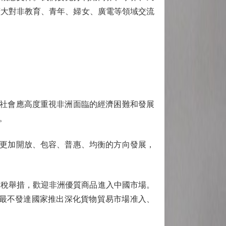
擴大對非教育、青年、婦女、廣電等領域交流
社會應高度重視非洲面臨的經濟困難和發展
。
更加開放、包容、普惠、均衡的方向發展，
關稅舉措，歡迎非洲優質商品進入中國市場。
洲最不發達國家推出深化貨物貿易市場准入、