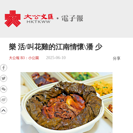
樂 活/叫花雞的江南情懷\潘 少
2025-06-10
大公報 B3：小公園
分享