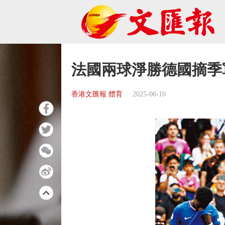
法國兩球淨勝德國摘季
香港文匯報 體育
2025-06-10