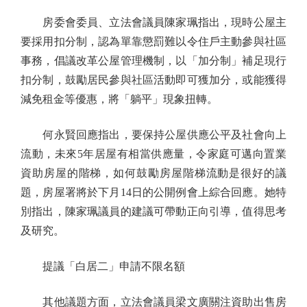
房委會委員、立法會議員陳家珮指出，現時公屋主
要採用扣分制，認為單靠懲罰難以令住戶主動參與社區
事務，倡議改革公屋管理機制，以「加分制」補足現行
扣分制，鼓勵居民參與社區活動即可獲加分，或能獲得
減免租金等優惠，將「躺平」現象扭轉。
何永賢回應指出，要保持公屋供應公平及社會向上
流動，未來5年居屋有相當供應量，令家庭可邁向置業
資助房屋的階梯，如何鼓勵房屋階梯流動是很好的議
題，房屋署將於下月14日的公開例會上綜合回應。她特
別指出，陳家珮議員的建議可帶動正向引導，值得思考
及研究。
提議「白居二」申請不限名額
其他議題方面，立法會議員梁文廣關注資助出售房