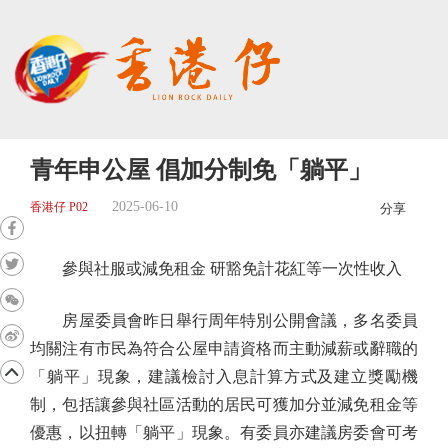
青年申公屋 倡加分制免「躺平」
2025-06-10
香港仔 P02
分享
參與社服或減免租金 研豁免計花紅等一次性收入
房屋委員會昨日舉行周年特別公開會議，多名委員
均關注有市民為符合公屋申請資格而主動減薪或辭職的
「躺平」現象，建議檢討入息計算方式及建立獎勵機
制，包括讓參與社區活動的居民可獲加分並減免租金等
優惠，以扭轉「躺平」現象。有委員亦建議房委會可考