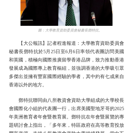
圖：大學教育資助委員會秘書長鄧特抗。
【大公報訊】記者程進報道：大學教育資助委員會
秘書長鄧特抗於5月25日至6月6日率領代表團訪問美國
和英國，積極向國際推廣留學香港品牌，致力推動香港
發展成為國際專上教育樞紐，並強調香港的大學吸引眾
多傑出並擁有豐富國際經驗的學者，其中約有七成來自
香港以外的地方。
鄧特抗聯同由八所教資會資助大學組成的大學校長
會國際化小組的代表團一行，出席美國聖地牙哥的2025
年美洲教育者年會暨教育展。鄧特抗在年會暨展覽的專
題研討會上指出，「多年來，特區政府在高等教育投放