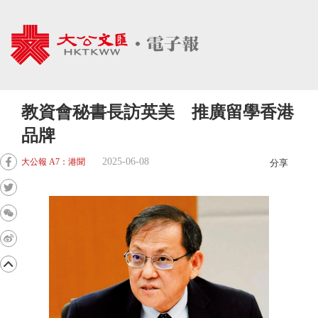
教資會秘書長訪英美 推廣留學香港
品牌
2025-06-08
大公報 A7：港聞
分享