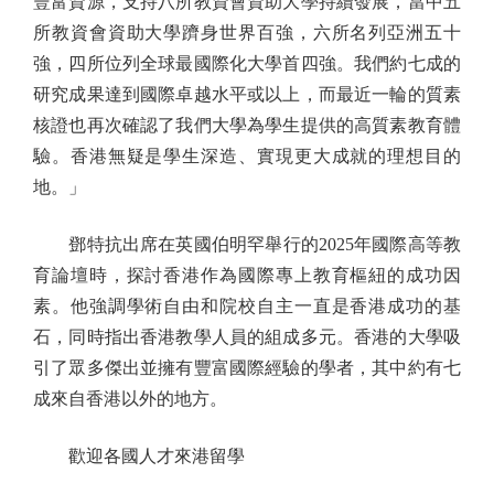
豐富資源，支持八所教資會資助大學持續發展，當中五
所教資會資助大學躋身世界百強，六所名列亞洲五十
強，四所位列全球最國際化大學首四強。我們約七成的
研究成果達到國際卓越水平或以上，而最近一輪的質素
核證也再次確認了我們大學為學生提供的高質素教育體
驗。香港無疑是學生深造、實現更大成就的理想目的
地。」
鄧特抗出席在英國伯明罕舉行的2025年國際高等教
育論壇時，探討香港作為國際專上教育樞紐的成功因
素。他強調學術自由和院校自主一直是香港成功的基
石，同時指出香港教學人員的組成多元。香港的大學吸
引了眾多傑出並擁有豐富國際經驗的學者，其中約有七
成來自香港以外的地方。
歡迎各國人才來港留學