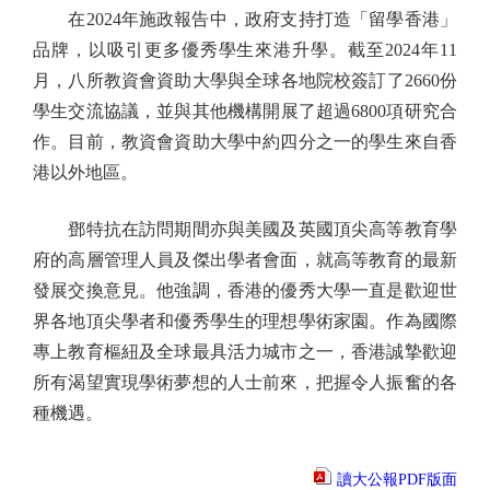
在2024年施政報告中，政府支持打造「留學香港」
品牌，以吸引更多優秀學生來港升學。截至2024年11
月，八所教資會資助大學與全球各地院校簽訂了2660份
學生交流協議，並與其他機構開展了超過6800項研究合
作。目前，教資會資助大學中約四分之一的學生來自香
港以外地區。
鄧特抗在訪問期間亦與美國及英國頂尖高等教育學
府的高層管理人員及傑出學者會面，就高等教育的最新
發展交換意見。他強調，香港的優秀大學一直是歡迎世
界各地頂尖學者和優秀學生的理想學術家園。作為國際
專上教育樞紐及全球最具活力城市之一，香港誠摯歡迎
所有渴望實現學術夢想的人士前來，把握令人振奮的各
種機遇。
讀大公報PDF版面