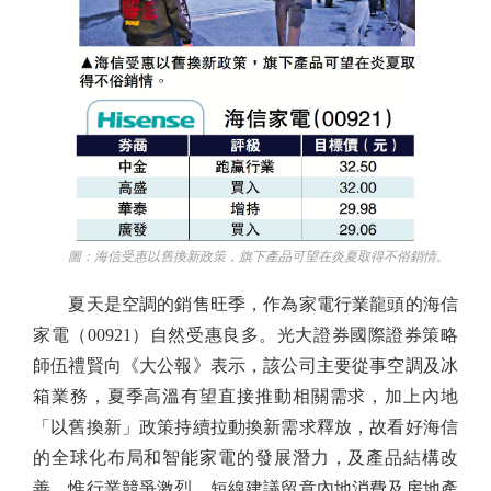
圖：海信受惠以舊換新政策，旗下產品可望在炎夏取得不俗銷情。
夏天是空調的銷售旺季，作為家電行業龍頭的海信
家電（00921）自然受惠良多。光大證券國際證券策略
師伍禮賢向《大公報》表示，該公司主要從事空調及冰
箱業務，夏季高溫有望直接推動相關需求，加上內地
「以舊換新」政策持續拉動換新需求釋放，故看好海信
的全球化布局和智能家電的發展潛力，及產品結構改
善，惟行業競爭激烈，短線建議留意內地消費及房地產