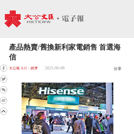
產品熱賣/舊換新利家電銷售 首選海
信
2025-06-08
大公報 A11：經濟
分享