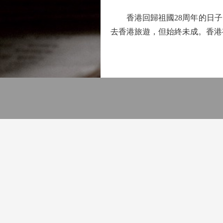
香港回歸祖國28周年的日子即
去香港旅遊，但始終未成。香港