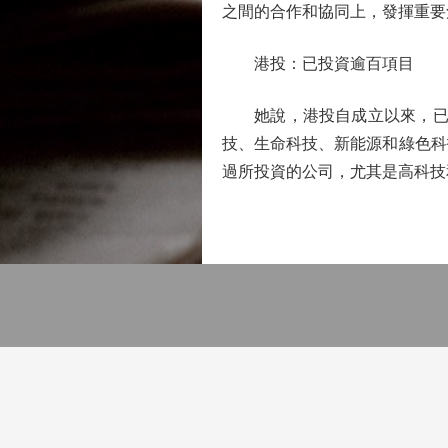
之間的合作和協同上，發揮重要
港投：已投資逾百項目
她說，港投自成立以來，已投
技、生命科技、新能源和綠色科
過所投資的公司，尤其是高科技