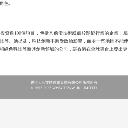
角色。
資逾100個項目，包括具前沿技術或處於關鍵行業的企業，屬
技等。她提及，科技創新不應受政治影響，而令一些地區不能
和綠色科技等新興創新領域的公司，讓香港在全球舞台上發出更多
香港大公文匯傳媒集團有限公司版權所有
© 1997-2026 WWW.TKWW.HK LIMITED.