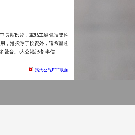
中長期投資，重點主題包括硬科
使用，港投除了投資外，還希望通
聲音。\大公報記者 李信
讀大公報PDF版面