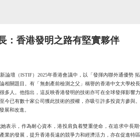
校長：香港發明之路有堅實夥伴
壇（ISTIF）2025年香港會議中，以「發揮內聯外通優勢 
論相關題目。有「無創產前檢測之父」稱譽的香港中文大學校
很多人。他指出，這反映香港發明的技術亦可在全球發揮影響
至今已有數十家公司獲此技術的授權，亦吸引許多投資方參與
發展和改進。
表示，作為耐心資本，港投肩負着雙重使命，在追求中長期
產業的發展，提升香港長遠的競爭力和經濟活力，亦在促進特