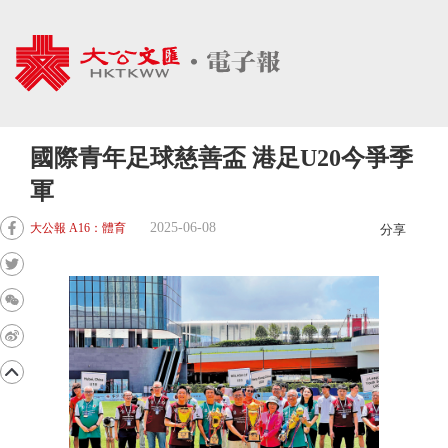
國際青年足球慈善盃 港足U20今爭季
軍
2025-06-08
大公報 A16：體育
分享