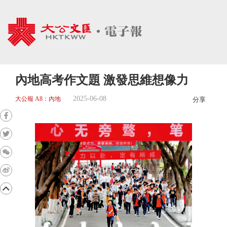
內地高考作文題 激發思維想像力
2025-06-08
大公報 A8：內地
分享