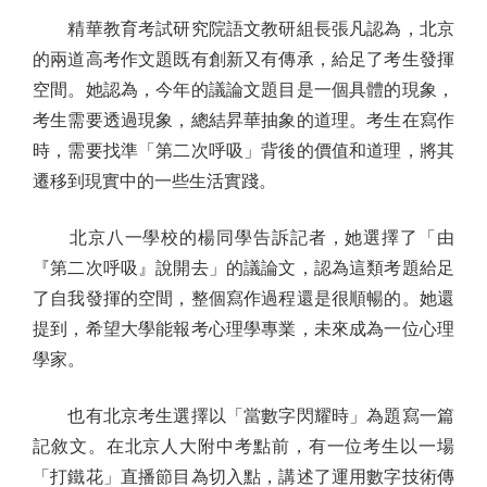
精華教育考試研究院語文教研組長張凡認為，北京
的兩道高考作文題既有創新又有傳承，給足了考生發揮
空間。她認為，今年的議論文題目是一個具體的現象，
考生需要透過現象，總結昇華抽象的道理。考生在寫作
時，需要找準「第二次呼吸」背後的價值和道理，將其
遷移到現實中的一些生活實踐。
北京八一學校的楊同學告訴記者，她選擇了「由
『第二次呼吸』說開去」的議論文，認為這類考題給足
了自我發揮的空間，整個寫作過程還是很順暢的。她還
提到，希望大學能報考心理學專業，未來成為一位心理
學家。
也有北京考生選擇以「當數字閃耀時」為題寫一篇
記敘文。在北京人大附中考點前，有一位考生以一場
「打鐵花」直播節目為切入點，講述了運用數字技術傳