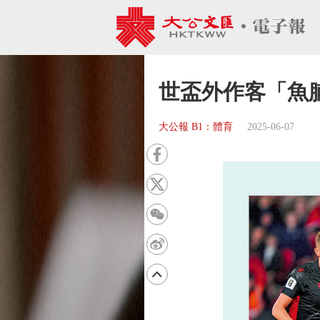
世盃外作客「魚
大公報 B1：體育
2025-06-07