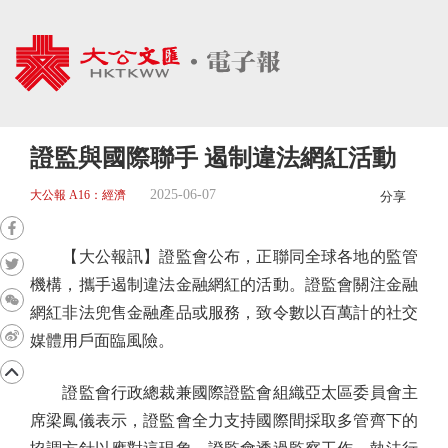
證監與國際聯手 遏制違法網紅活動
2025-06-07
大公報 A16：經濟
分享
【大公報訊】證監會公布，正聯同全球各地的監管
機構，攜手遏制違法金融網紅的活動。證監會關注金融
網紅非法兜售金融產品或服務，致令數以百萬計的社交
媒體用戶面臨風險。
證監會行政總裁兼國際證監會組織亞太區委員會主
席梁鳳儀表示，證監會全力支持國際間採取多管齊下的