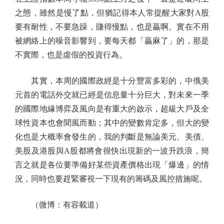
之態，雖然是慢了點，但猶記得本人常提醒大家對A股
要有耐性，不要急躁，賺得慢點，也是贏啊。實在不用
被網絡上的噪音影響到，要每天都「贏麻了」的，那是
不實際，也是虛假的投資行為。
其實，本周的國際政經是十分豐富多彩的，中俄美
元首的電話外交就已經是信息量十分巨大，對未來一季
的國際地緣博弈及風向是有重大的啟示，超級大戶及全
球性資本也會聞風而動；其中的變數肯定多，但大的變
化也是大概率會發生的，我的判斷是無論美元、美債、
美股及港股與A股都將會很快出現新的一波升跌浪，簡
言之就是各位要準備好某些資產價格出現「爆邊」的情
況，同時也要趕緊審視一下現有的籌碼及風控措施呢。
（微博：有容載道）