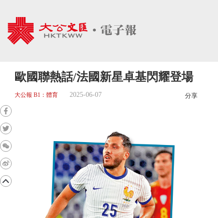
歐國聯熱話/法國新星卓基閃耀登場
2025-06-07
大公報 B1：體育
分享