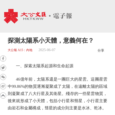
探測太陽系小天體，意義何在？
2025-06-07
大公報 A15：內地
分享
一、探索太陽系起源和生命起源
46億年前，太陽系還是一團巨大的星雲。這團星雲
中99.86%的物質逐漸凝聚成了太陽，在遠離太陽的區域
則凝聚成了八大行星及其衛星。殘存的一些星雲物質，
後來就形成了小天體，包括小行星和彗星，小行星主要
由岩石和金屬構成，彗星的成分則主要是水冰、乾冰。