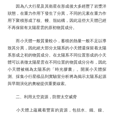
因為八大行星及其衛星在形成後大多經歷了岩漿洋
狀態，在重力作用下發生了分異，不同的元素在重力作
用下聚積形成了核、幔、殼結構，因此這些大天體已經
不再保留有太陽星雲的原初物質成分。
而小天體一般質量較小，蓄積的熱量一般不足以導
致其分異，因此絕大部分太陽系的小天體還保留着太陽
系形成之初的物質成分。在太陽系不同位置形成的小天
體可以表徵太陽星雲在不同位置的物質成分分布，因此
小天體被稱為太陽系的「時光膠囊」。開展小天體探
測、採集小行星樣品到實驗室分析將為揭示太陽系起源
與早期演化的奧秘提供重要線索。
二、利用太空資源，防禦太空威脅
小天體上蘊藏着豐富的資源，包括水、鐵、鎳、