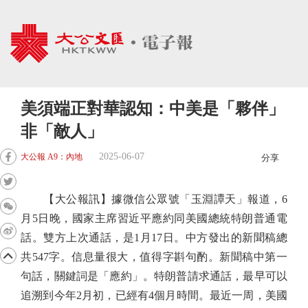
美須端正對華認知：中美是「夥伴」
非「敵人」
2025-06-07
大公報 A9：內地
分享
【大公報訊】據微信公眾號「玉淵譚天」報道，6
月5日晚，國家主席習近平應約同美國總統特朗普通電
話。雙方上次通話，是1月17日。中方發出的新聞稿總
共547字。信息量很大，值得字斟句酌。新聞稿中第一
句話，關鍵詞是「應約」。特朗普請求通話，最早可以
追溯到今年2月初，已經有4個月時間。最近一周，美國