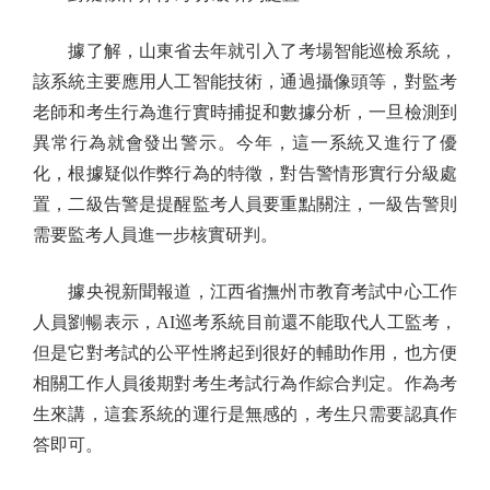
據了解，山東省去年就引入了考場智能巡檢系統，
該系統主要應用人工智能技術，通過攝像頭等，對監考
老師和考生行為進行實時捕捉和數據分析，一旦檢測到
異常行為就會發出警示。今年，這一系統又進行了優
化，根據疑似作弊行為的特徵，對告警情形實行分級處
置，二級告警是提醒監考人員要重點關注，一級告警則
需要監考人員進一步核實研判。
據央視新聞報道，江西省撫州市教育考試中心工作
人員劉暢表示，AI巡考系統目前還不能取代人工監考，
但是它對考試的公平性將起到很好的輔助作用，也方便
相關工作人員後期對考生考試行為作綜合判定。作為考
生來講，這套系統的運行是無感的，考生只需要認真作
答即可。