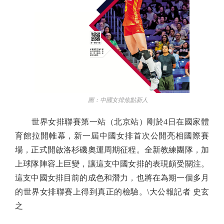
圖：中國女排焦點新人
世界女排聯賽第一站（北京站）剛於4日在國家體
育館拉開帷幕，新一屆中國女排首次公開亮相國際賽
場，正式開啟洛杉磯奧運周期征程。全新教練團隊，加
上球隊陣容上巨變，讓這支中國女排的表現頗受關注。
這支中國女排目前的成色和潛力，也將在為期一個多月
的世界女排聯賽上得到真正的檢驗。\大公報記者 史玄
之