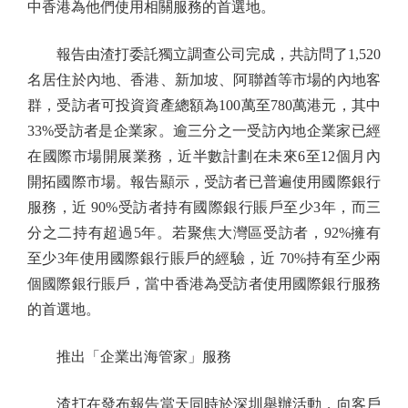
中香港為他們使用相關服務的首選地。
報告由渣打委託獨立調查公司完成，共訪問了1,520
名居住於內地、香港、新加坡、阿聯酋等市場的內地客
群，受訪者可投資資產總額為100萬至780萬港元，其中
33%受訪者是企業家。逾三分之一受訪內地企業家已經
在國際市場開展業務，近半數計劃在未來6至12個月內
開拓國際市場。報告顯示，受訪者已普遍使用國際銀行
服務，近 90%受訪者持有國際銀行賬戶至少3年，而三
分之二持有超過5年。若聚焦大灣區受訪者，92%擁有
至少3年使用國際銀行賬戶的經驗，近 70%持有至少兩
個國際銀行賬戶，當中香港為受訪者使用國際銀行服務
的首選地。
推出「企業出海管家」服務
渣打在發布報告當天同時於深圳舉辦活動，向客戶