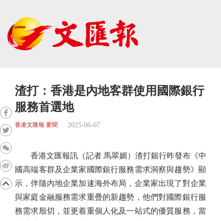
渣打：香港是內地客群使用國際銀行
服務首選地
2025-06-07
香港文匯報 要聞
香港文匯報訊（記者 馬翠媚）渣打銀行昨發布《中
國高端客群及企業家國際銀行服務需求洞察與趨勢》顯
示，伴隨內地企業加速海外布局，企業家出現了對企業
與家庭金融服務需求重疊的新趨勢，他們對國際銀行服
務需求殷切，並更着重個人化及一站式的優質服務，當