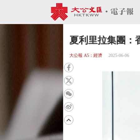
夏利里拉集團：
大公報 A5：經濟
2025-06-06