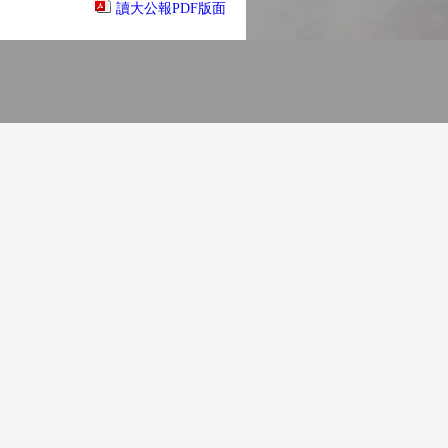
讀大公報PDF版面